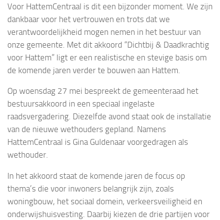
Voor HattemCentraal is dit een bijzonder moment. We zijn
dankbaar voor het vertrouwen en trots dat we
verantwoordelijkheid mogen nemen in het bestuur van
onze gemeente. Met dit akkoord “Dichtbij & Daadkrachtig
voor Hattem” ligt er een realistische en stevige basis om
de komende jaren verder te bouwen aan Hattem.
Op woensdag 27 mei bespreekt de gemeenteraad het
bestuursakkoord in een speciaal ingelaste
raadsvergadering. Diezelfde avond staat ook de installatie
van de nieuwe wethouders gepland. Namens
HattemCentraal is Gina Guldenaar voorgedragen als
wethouder.
In het akkoord staat de komende jaren de focus op
thema’s die voor inwoners belangrijk zijn, zoals
woningbouw, het sociaal domein, verkeersveiligheid en
onderwijshuisvesting. Daarbij kiezen de drie partijen voor