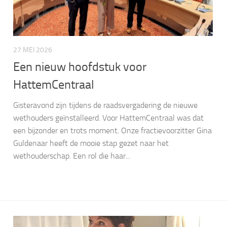
27 MEI 2026
Een nieuw hoofdstuk voor
HattemCentraal
Gisteravond zijn tijdens de raadsvergadering de nieuwe
wethouders geïnstalleerd. Voor HattemCentraal was dat
een bijzonder en trots moment. Onze fractievoorzitter Gina
Guldenaar heeft de mooie stap gezet naar het
wethouderschap. Een rol die haar...