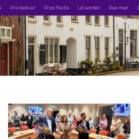
a
Ons bestuur
Onze fractie
Lid worden
Doe mee!