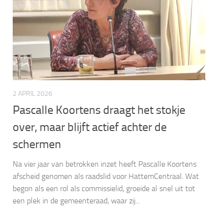
2 APRIL 2026
Pascalle Koortens draagt het stokje
over, maar blijft actief achter de
schermen
Na vier jaar van betrokken inzet heeft Pascalle Koortens
afscheid genomen als raadslid voor HattemCentraal. Wat
begon als een rol als commissielid, groeide al snel uit tot
een plek in de gemeenteraad, waar zij...