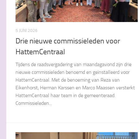
5 JUNI 2026
Drie nieuwe commissieleden voor
HattemCentraal
Tijdens de raadsvergadering van maandagavond zijn drie
nieuwe commissieleden benoemd en geïnstalleerd voor
HattemCentraal. Met de benoeming van Reza van
Eikenhorst, Herman Karssen en Marco Maassen versterkt
HattemCentraal haar team in de gemeenteraad.
Commissieleden...