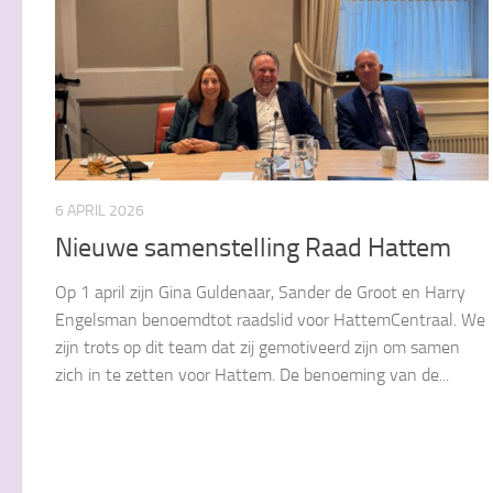
6 APRIL 2026
Nieuwe samenstelling Raad Hattem
Op 1 april zijn Gina Guldenaar, Sander de Groot en Harry
Engelsman benoemdtot raadslid voor HattemCentraal. We
zijn trots op dit team dat zij gemotiveerd zijn om samen
zich in te zetten voor Hattem. De benoeming van de...