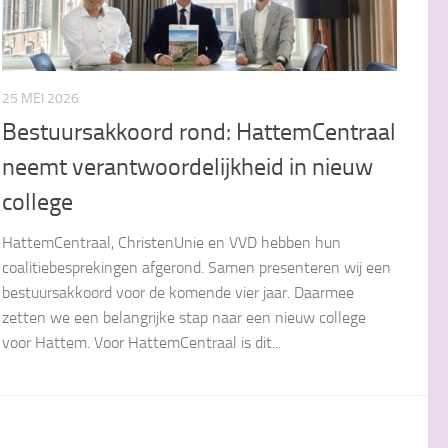
25 MEI 2026
Bestuursakkoord rond: HattemCentraal
neemt verantwoordelijkheid in nieuw
college
HattemCentraal, ChristenUnie en VVD hebben hun
coalitiebesprekingen afgerond. Samen presenteren wij een
bestuursakkoord voor de komende vier jaar. Daarmee
zetten we een belangrijke stap naar een nieuw college
voor Hattem. Voor HattemCentraal is dit...