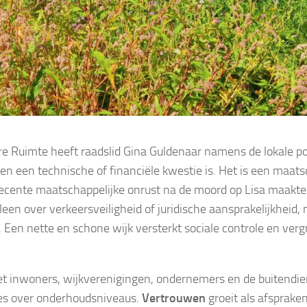
Ruimte heeft raadslid Gina Guldenaar namens de lokale pol
en een technische of financiële kwestie is. Het is een maats
ecente maatschappelijke onrust na de moord op Lisa maakte 
alleen over verkeersveiligheid of juridische aansprakelijkheid,
 Een nette en schone wijk versterkt sociale controle en verg
t inwoners, wijkverenigingen, ondernemers en de buitendie
zes over onderhoudsniveaus.
Vertrouwen
groeit als afsprake