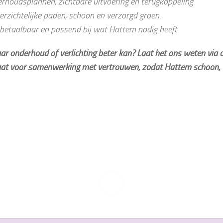
rhoudsplannen, zichtbare uitvoering en terugkoppeling.
overzichtelijke paden, schoon en verzorgd groen.
 betaalbaar en passend bij wat Hattem nodig heeft.
ar onderhoud of verlichting beter kan? Laat het ons weten via 
at voor samenwerking met vertrouwen, zodat Hattem schoon, vei