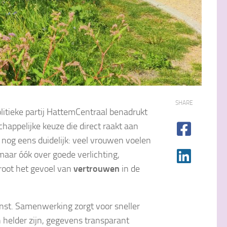
SHARE
itieke partij HattemCentraal benadrukt
chappelijke keuze die direct raakt aan
nog eens duidelijk: veel vrouwen voelen
 maar óók over goede verlichting,
root het gevoel van
vertrouwen
in de
nst. Samenwerking zorgt voor sneller
n helder zijn, gegevens transparant