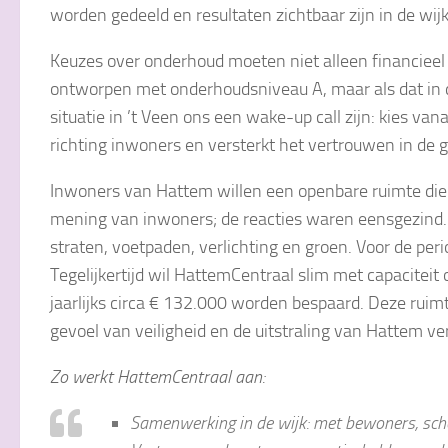
worden gedeeld en resultaten zichtbaar zijn in de wij
Keuzes over onderhoud moeten niet alleen financieel
ontworpen met onderhoudsniveau A, maar als dat in de p
situatie in ’t Veen ons een wake-up call zijn: kies van
richting inwoners en versterkt het vertrouwen in de
Inwoners van Hattem willen een openbare ruimte die s
mening van inwoners; de reacties waren eensgezind.
straten, voetpaden, verlichting en groen. Voor de peri
Tegelijkertijd wil HattemCentraal slim met capaciteit
jaarlijks circa € 132.000 worden bespaard. Deze ruim
gevoel van veiligheid en de uitstraling van Hattem ver
Zo werkt HattemCentraal aan:
Samenwerking in de wijk: met bewoners, scho