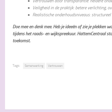
Vertrouwen door transparantie: heldere onde
Veiligheid in de praktijk: betere verlichting, 
Realistische onderhoudsniveaus: structureel
Doe mee en denk mee. Heb je ideeën of zie je plekken wa
tijdens het raads- en wijkspreekuur. HattemCentraal sta
toekomst.
Tags:
Samenwerking
Vertrouwen