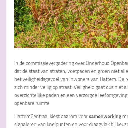
In de commissievergadering over Onderhoud Openbare 
dat de staat van straten, voetpaden en groen niet alle
het veiligheidsgevoel van inwoners van Hattem. De r
zich minder veilig op straat. Veiligheid gaat dus niet 
overzichtelijke paden en een verzorgde leefomgeving.
openbare ruimte.
HattemCentraal kiest daarom voor
samenwerking
me
signaleren van knelpunten en voor draagvlak bij keu