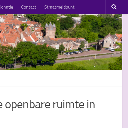
Donatie
Contact
Straatmeldpunt
 openbare ruimte in