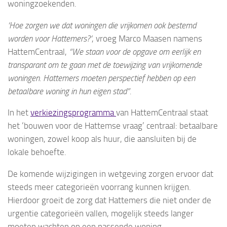
woningzoekenden.
‘Hoe zorgen we dat woningen die vrijkomen ook bestemd
worden voor Hattemers?’
, vroeg Marco Maasen namens
HattemCentraal,
“We staan voor de opgave om eerlijk en
transparant om te gaan met de toewijzing van vrijkomende
woningen. Hattemers moeten perspectief hebben op een
betaalbare woning in hun eigen stad”.
In het
verkiezingsprogramma
van HattemCentraal staat
het ‘bouwen voor de Hattemse vraag’ centraal: betaalbare
woningen, zowel koop als huur, die aansluiten bij de
lokale behoefte.
De komende wijzigingen in wetgeving zorgen ervoor dat
steeds meer categorieën voorrang kunnen krijgen.
Hierdoor groeit de zorg dat Hattemers die niet onder de
urgentie categorieën vallen, mogelijk steeds langer
moeten wachten op een passende woning.